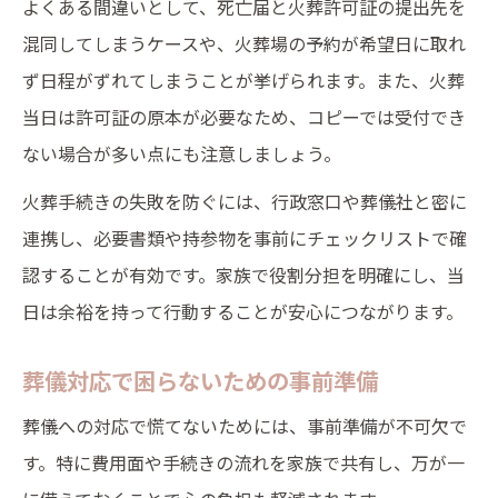
よくある間違いとして、死亡届と火葬許可証の提出先を
混同してしまうケースや、火葬場の予約が希望日に取れ
ず日程がずれてしまうことが挙げられます。また、火葬
当日は許可証の原本が必要なため、コピーでは受付でき
ない場合が多い点にも注意しましょう。
火葬手続きの失敗を防ぐには、行政窓口や葬儀社と密に
連携し、必要書類や持参物を事前にチェックリストで確
認することが有効です。家族で役割分担を明確にし、当
日は余裕を持って行動することが安心につながります。
葬儀対応で困らないための事前準備
葬儀への対応で慌てないためには、事前準備が不可欠で
す。特に費用面や手続きの流れを家族で共有し、万が一