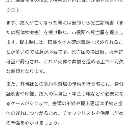
が、地域特有の慣習や役所の対応に違いがある場合があ
ります。
まず、故人が亡くなった際には医師から死亡診断書（ま
たは死体検案書）を受け取り、市役所へ死亡届を提出し
ます。提出時には、印鑑や本人確認書類も求められるこ
とが多いので注意が必要です。死亡届の提出後、火葬許
可証が発行され、これが火葬や葬儀を進める上で不可欠
な書類となります。
また、葬儀社との契約や斎場の予約を行う際にも、身分
証明書や印鑑、故人の保険証・年金手帳などが必要にな
るケースがあります。書類の不備や提出遅延は手続き全
体の遅れにつながるため、チェックリストを活用し早め
の準備を心がけましょう。