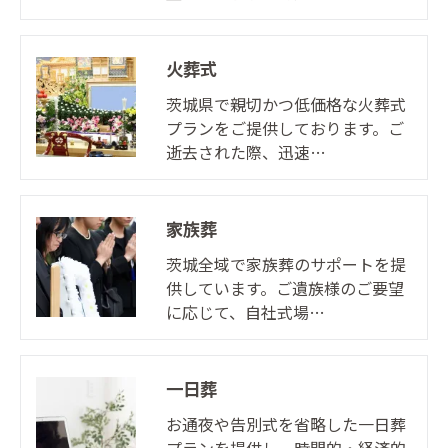
火葬式
茨城県で親切かつ低価格な火葬式
プランをご提供しております。ご
逝去された際、迅速…
家族葬
茨城全域で家族葬のサポートを提
供しています。ご遺族様のご要望
に応じて、自社式場…
一日葬
お通夜や告別式を省略した一日葬
プランを提供し、時間的・経済的