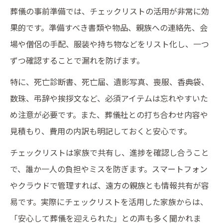
葬儀の事前準備では、チェックリストの活用が非常に効
果的です。準備すべき書類や物品、親族への連絡先、会
場や僧侶の手配、服装や持ち物などをリスト化し、一つ
ずつ確認することで漏れを防げます。
特に、死亡診断書、死亡届、遺影写真、喪服、香典袋、
数珠、弔辞や挨拶文など、必須アイテムは忘れやすいた
め注意が必要です。また、葬儀社との打ち合わせ内容や
見積もり、費用の内訳も明記しておくと安心です。
チェックリストは家族で共有し、進捗を確認し合うこと
で、誰か一人の負担やミスを防ぎます。スマートフォン
やクラウドで管理すれば、遠方の親族とも情報共有が容
易です。実際にチェックリストを活用した家族からは、
「安心して葬儀を迎えられた」との声も多く聞かれま