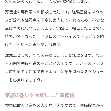
分担を決めておくと、一人に負担が偏りません。
葬儀社や専門家への相談も有効です。経験豊富なスタッ
フが流れや注意点を丁寧に案内してくれるため、不安な
点は早めに質問しましょう。実際に「相談したことで気
持ちが軽くなった」「プロのアドバイスでトラブルを防
げた」といった声も聞かれます。
注意点として、全てを完璧にしようと無理をせず、でき
る範囲で準備を進めることが大切です。万が一のトラブ
ル時も慌てず対応できるよう、余裕を持ったスケジュー
ルを心掛けましょう。
家族の想いを大切にした準備術
葬儀は故人と家族の大切な時間ですので、準備段階から