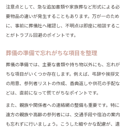
注意点として、急な追加書類や家族葬など形式による必
要物品の違いが発生することもあります。万が一のため
に、事前に葬儀社へ確認し、不明点は即座に相談するこ
とがトラブル回避のポイントです。
葬儀の準備で忘れがちな項目を整理
葬儀の準備では、主要な書類や持ち物以外にも、忘れが
ちな項目がいくつか存在します。例えば、弔辞や挨拶文
の用意、参列者リストの作成、香典返しや供花の手配な
どは、直前になって慌てがちなポイントです。
また、親族や関係者への連絡網の整備も重要です。特に
遠方の親族や高齢の参列者には、交通手段や宿泊の案内
も忘れずに行いましょう。こうした細やかな配慮が、遺