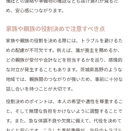
儀社との連絡や準備物の確認なども抜け漏れが減るた
め、安心感につながります。
家族や親族の役割決めで注意すべき点
家族や親族の役割を決める際には、トラブルを避けるた
めの配慮が不可欠です。例えば、誰が喪主を務めるか、
どの親族が受付や会計などを担当するかを巡り、感情的
な対立が発生することもあります。茨城県高野のような
地域では、親族間のつながりが強いため、事前に十分な
話し合いを持つことが大切です。
役割決めのポイントは、本人の希望や適性を尊重するこ
と、そして無理な負担をかけないように調整することで
す。また、急な体調不良や欠席に備えて、代役を決めて
おくと安心です。こうした事前準備が、当日のトラブル