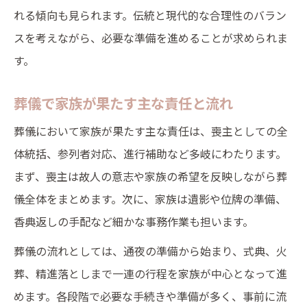
れる傾向も見られます。伝統と現代的な合理性のバラン
スを考えながら、必要な準備を進めることが求められま
す。
葬儀で家族が果たす主な責任と流れ
葬儀において家族が果たす主な責任は、喪主としての全
体統括、参列者対応、進行補助など多岐にわたります。
まず、喪主は故人の意志や家族の希望を反映しながら葬
儀全体をまとめます。次に、家族は遺影や位牌の準備、
香典返しの手配など細かな事務作業も担います。
葬儀の流れとしては、通夜の準備から始まり、式典、火
葬、精進落としまで一連の行程を家族が中心となって進
めます。各段階で必要な手続きや準備が多く、事前に流