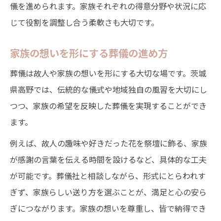
儀を進められます。家族それぞれの得意分野や状況に応
じて役割を調整し合う柔軟さも大切です。
家族の想いを形にする葬儀の進め方
葬儀は故人や家族の想いを形にする大切な場です。茨城
県高野では、伝統的な儀式や地域独自の風習を大切にし
つつ、家族の希望を反映した葬儀を実現することができ
ます。
例えば、故人の趣味や好きだった花を祭壇に飾る、家族
が感謝の言葉を伝える時間を設けるなど、具体的な工夫
が可能です。葬儀社と相談しながら、形式にとらわれす
ぎず、家族らしい送り方を選ぶことが、満足と心の安ら
ぎにつながります。家族の想いを尊重し、皆で納得でき