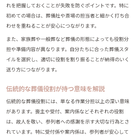
れを把握しておくことが失敗を防ぐポイントです。特に
初めての場合は、葬儀社や斎場の担当者と細かく打ち合
わせを重ねることが安心につながります。
また、家族葬や一般葬など葬儀の形態によっても役割分
担や準備内容が異なります。自分たちに合った葬儀スタ
イルを選択し、適切に役割を割り振ることが納得のいく
送り方につながります。
伝統的な葬儀役割が持つ意味を解説
伝統的な葬儀役割には、単なる作業分担以上の深い意味
があります。喪主や受付、案内係などそれぞれの役割
は、故人を敬い、参列者への感謝を示す大切な行為とさ
れています。特に受付係や案内係は、参列者が安心して