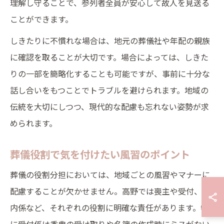
理解し守ることで、参列者全員が安心して故人を見送る
ことができます。
しきたりに不慣れな場合は、地元の葬儀社や年配の親族
に確認を取ることが大切です。場合によっては、しきた
りの一部を簡略化することも可能ですが、事前に十分な
話し合いをもつことでトラブルを避けられます。地域の
伝統を大切にしつつ、現代的な配慮も忘れない姿勢が求
められます。
葬儀役割で気を付けたい風習のポイント
葬儀の役割分担においては、地域ごとの風習やマナーに
配慮することが欠かせません。高野では喪主や受付、案
内係など、それぞれの役割に明確な責任があります。特