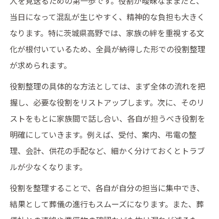
人を見送るための第一歩です。役割が曖昧なままだと、
当日になって混乱が生じやすく、精神的な負担も大きく
なります。特に茨城県高野では、家族の絆を重視する文
化が根付いているため、全員が納得した形での役割整理
が求められます。
役割整理の具体的な方法としては、まず全体の流れを把
握し、必要な役割をリストアップします。次に、そのリ
ストをもとに家族間で話し合い、各自が担うべき役割を
明確にしていきます。例えば、受付、案内、弔電の整
理、会計、供花の手配など、細かく分けておくとトラブ
ルが少なくなります。
役割を整理することで、各自が自分の担当に集中でき、
結果として葬儀の進行もスムーズになります。また、葬