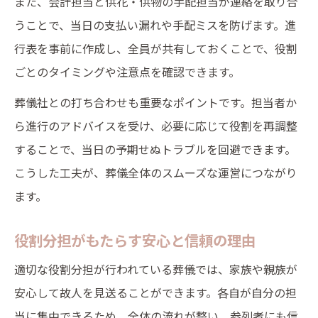
また、会計担当と供花・供物の手配担当が連絡を取り合
うことで、当日の支払い漏れや手配ミスを防げます。進
行表を事前に作成し、全員が共有しておくことで、役割
ごとのタイミングや注意点を確認できます。
葬儀社との打ち合わせも重要なポイントです。担当者か
ら進行のアドバイスを受け、必要に応じて役割を再調整
することで、当日の予期せぬトラブルを回避できます。
こうした工夫が、葬儀全体のスムーズな運営につながり
ます。
役割分担がもたらす安心と信頼の理由
適切な役割分担が行われている葬儀では、家族や親族が
安心して故人を見送ることができます。各自が自分の担
当に集中できるため、全体の流れが整い、参列者にも信