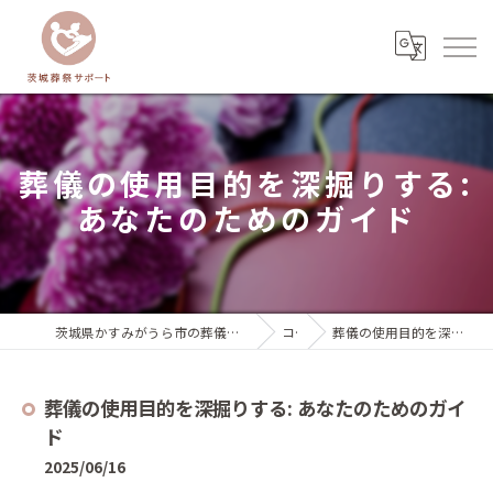
葬儀の使用目的を深掘りする:
あなたのためのガイド
茨城県かすみがうら市の葬儀なら茨城葬祭サポート『いばサポのお葬式』
コラム
葬儀の使用目的を深掘りする: あなたのためのガイド
葬儀の使用目的を深掘りする: あなたのためのガイ
ド
2025/06/16