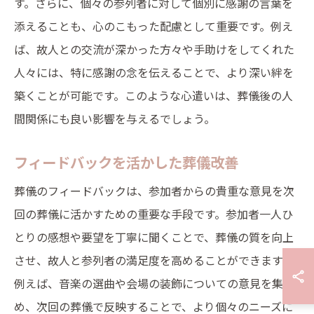
す。さらに、個々の参列者に対して個別に感謝の言葉を
添えることも、心のこもった配慮として重要です。例え
ば、故人との交流が深かった方々や手助けをしてくれた
人々には、特に感謝の念を伝えることで、より深い絆を
築くことが可能です。このような心遣いは、葬儀後の人
間関係にも良い影響を与えるでしょう。
フィードバックを活かした葬儀改善
葬儀のフィードバックは、参加者からの貴重な意見を次
回の葬儀に活かすための重要な手段です。参加者一人ひ
とりの感想や要望を丁寧に聞くことで、葬儀の質を向上
させ、故人と参列者の満足度を高めることができます。
例えば、音楽の選曲や会場の装飾についての意見を集
め、次回の葬儀で反映することで、より個々のニーズに