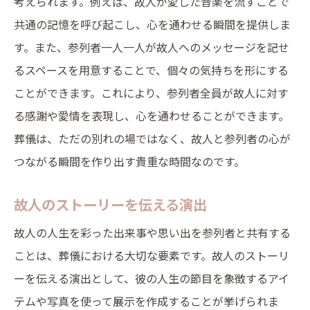
考えられます。例えば、故人が愛した音楽を流すことで
共通の記憶を呼び起こし、心を通わせる瞬間を提供しま
す。また、参列者一人一人が故人へのメッセージを記せ
るスペースを用意することで、個々の気持ちを形にする
ことができます。これにより、参列者全員が故人に対す
る感謝や愛情を表現し、心を通わせることができます。
葬儀は、ただの別れの場ではなく、故人と参列者の心が
つながる瞬間を作り出す貴重な時間なのです。
故人のストーリーを伝える演出
故人の人生を彩った出来事や思い出を参列者と共有する
ことは、葬儀における大切な要素です。故人のストーリ
ーを伝える演出として、彼の人生の節目を象徴するアイ
テムや写真を使って展示を作成することが挙げられま