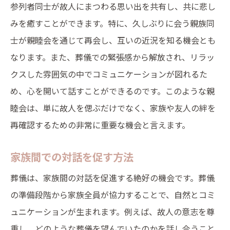
参列者同士が故人にまつわる思い出を共有し、共に悲し
みを癒すことができます。特に、久しぶりに会う親族同
士が親睦会を通じて再会し、互いの近況を知る機会とも
なります。また、葬儀での緊張感から解放され、リラッ
クスした雰囲気の中でコミュニケーションが図れるた
め、心を開いて話すことができるのです。このような親
睦会は、単に故人を偲ぶだけでなく、家族や友人の絆を
再確認するための非常に重要な機会と言えます。
家族間での対話を促す方法
葬儀は、家族間の対話を促進する絶好の機会です。葬儀
の準備段階から家族全員が協力することで、自然とコミ
ュニケーションが生まれます。例えば、故人の意志を尊
重し、どのような葬儀を望んでいたのかを話し合うこと