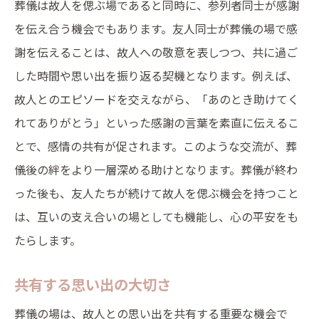
葬儀は故人を偲ぶ場であると同時に、参列者同士が感謝
を伝え合う機会でもあります。友人同士が葬儀の場で感
謝を伝えることは、故人への敬意を表しつつ、共に過ご
した時間や思い出を振り返る契機となります。例えば、
故人とのエピソードを交えながら、「あのとき助けてく
れてありがとう」といった感謝の言葉を素直に伝えるこ
とで、感情の共有が促されます。このような交流が、葬
儀後の絆をより一層深める助けとなります。葬儀が終わ
った後も、友人たちが続けて故人を偲ぶ機会を持つこと
は、互いの支え合いの場としても機能し、心の平安をも
たらします。
共有する思い出の大切さ
葬儀の場は、故人との思い出を共有する重要な機会で