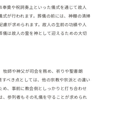
串奉奠や祝詞奏上といった儀式を通じて故人
儀式が行われます。葬儀の前には、神棚の清掃
配慮が求められます。故人の生前の功績や人
葬儀は故人の霊を神として迎えるための大切
、牧師や神父が司会を務め、祈りや聖書朗
意すべき点としては、他の宗教や宗派との違い
ため、事前に教会側としっかりと打ち合わせ
は、参列者もその礼儀を守ることが求められ