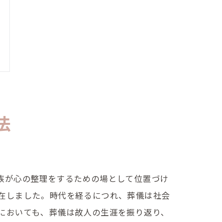
法
族が心の整理をするための場として位置づけ
在しました。時代を経るにつれ、葬儀は社会
においても、葬儀は故人の生涯を振り返り、