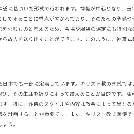
神道に基づいた形式で行われます。神職が中心となり、玉
として祀ることに重点が置かれており、そのための準備や
死を忌むものと考えるため、会場や服装の選定にも特別な
から故人を送り出すことができます。このように、神道式
た日本でも一部に定着しています。キリスト教の葬儀では
偲び、その生涯を祈りによって讃えることが目的です。注
ます。特に、葬儀のスタイルや内容は教会によって異なる
儀を計画することが重要です。また、キリスト教式葬儀で
しょう。