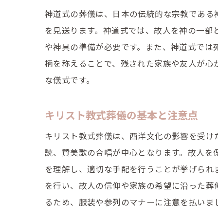
神道式の葬儀は、日本の伝統的な宗教である
を見送ります。神道式では、故人を神の一部
や神具の準備が必要です。また、神道式では
柄を称えることで、残された家族や友人が心
な儀式です。
キリスト教式葬儀の基本と注意点
キリスト教式葬儀は、西洋文化の影響を受け
読、賛美歌の合唱が中心となります。故人を
を理解し、適切な手配を行うことが挙げられ
を行い、故人の信仰や家族の希望に沿った葬
るため、服装や参列のマナーに注意を払いま