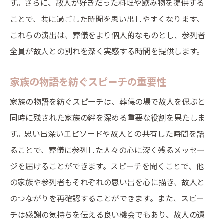
す。さらに、故人が好きだった料理や飲み物を提供する
ことで、共に過ごした時間を思い出しやすくなります。
これらの演出は、葬儀をより個人的なものとし、参列者
全員が故人との別れを深く実感する時間を提供します。
家族の物語を紡ぐスピーチの重要性
家族の物語を紡ぐスピーチは、葬儀の場で故人を偲ぶと
同時に残された家族の絆を深める重要な役割を果たしま
す。思い出深いエピソードや故人との共有した時間を語
ることで、葬儀に参列した人々の心に深く残るメッセー
ジを届けることができます。スピーチを聞くことで、他
の家族や参列者もそれぞれの思い出を心に描き、故人と
のつながりを再確認することができます。また、スピー
チは感謝の気持ちを伝える良い機会でもあり、故人の遺