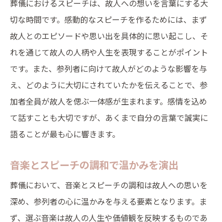
葬儀におけるスピーチは、故人への想いを言葉にする大
切な時間です。感動的なスピーチを作るためには、まず
故人とのエピソードや思い出を具体的に思い起こし、そ
れを通じて故人の人柄や人生を表現することがポイント
です。また、参列者に向けて故人がどのような影響を与
え、どのように大切にされていたかを伝えることで、参
加者全員が故人を偲ぶ一体感が生まれます。感情を込め
て話すことも大切ですが、あくまで自分の言葉で誠実に
語ることが最も心に響きます。
音楽とスピーチの調和で温かみを演出
葬儀において、音楽とスピーチの調和は故人への思いを
深め、参列者の心に温かみを与える要素となります。ま
ず、選ぶ音楽は故人の人生や価値観を反映するものであ