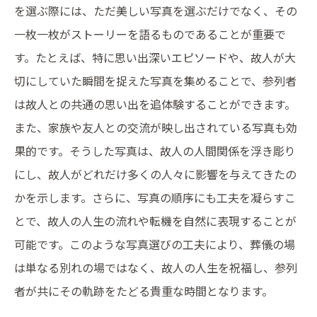
を選ぶ際には、ただ美しい写真を選ぶだけでなく、その
一枚一枚がストーリーを語るものであることが重要で
す。たとえば、特に思い出深いエピソードや、故人が大
切にしていた瞬間を捉えた写真を集めることで、参列者
は故人との共通の思い出を追体験することができます。
また、家族や友人との交流が映し出されている写真も効
果的です。そうした写真は、故人の人間関係を浮き彫り
にし、故人がどれだけ多くの人々に影響を与えてきたの
かを示します。さらに、写真の順序にも工夫を凝らすこ
とで、故人の人生の流れや転機を自然に表現することが
可能です。このような写真選びの工夫により、葬儀の場
は単なる別れの場ではなく、故人の人生を祝福し、参列
者が共にその軌跡をたどる貴重な時間となります。