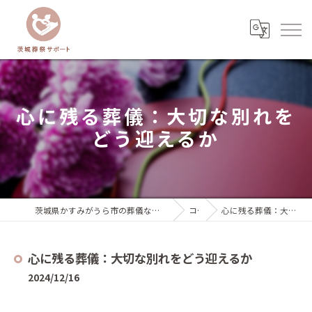
心に残る葬儀：大切な別れを
どう迎えるか
茨城県かすみがうら市の葬儀なら茨城葬祭サポート『いばサポのお葬式』
コラム
心に残る葬儀：大切な別れをどう迎えるか
心に残る葬儀：大切な別れをどう迎えるか
2024/12/16