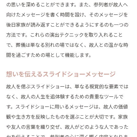
の思いを深めることができます。また、参列者が故人へ
向けたメッセージを書く時間を設け、そのメッセージを
後日家族が読み返すことができるようにするのも一つの
方法です。これらの演出テクニックを取り入れること
で、葬儀は単なる別れの場ではなく、故人との温かな時
間を過ごすための場として機能します。
想いを伝えるスライドショーメッセージ
故人を偲ぶスライドショーは、単なる視覚的な要素では
なく、故人の人生を追体験するための貴重なツールで
す。スライドショーに用いるメッセージは、故人の価値
観や生き方を反映したものを選ぶことが大切です。家族
や友人の言葉を織り交ぜ、故人がどのような人であった
かを伝えることで、参列者の心に深く響く内容となりま