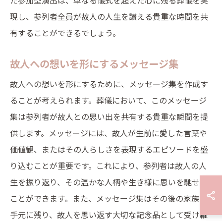
た参加型演出は、単なる儀式を超えた心に残る葬儀を実
現し、参列者全員が故人の人生を讃える貴重な時間を共
有することができるでしょう。
故人への想いを形にするメッセージ集
故人への想いを形にするために、メッセージ集を作成す
ることが考えられます。葬儀において、このメッセージ
集は参列者が故人との思い出を共有する貴重な瞬間を提
供します。メッセージには、故人が生前に愛した言葉や
価値観、またはその人らしさを表現するエピソードを盛
り込むことが重要です。これにより、参列者は故人の人
生を振り返り、その温かな人柄や生き様に思いを馳せる
ことができます。また、メッセージ集はその後の家族の
手元に残り、故人を思い返す大切な記念品として受け継