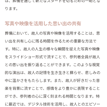
は、葬儀を通じて新たなスタートを切るための一助とな
ります。
写真や映像を活用した思い出の共有
葬儀において、故人の写真や映像を活用することは、思
い出を共有し心に残る時間を作るための重要な方法で
す。特に、故人の人生の様々な瞬間を捉えた写真や映像
をスライドショー形式で流すことで、参列者全員が故人
との思い出を振り返ることができます。このような視覚
的な演出は、故人の記憶を生き生きと蘇らせ、悲しみの
中に温かさをもたらします。また、故人が好きだった音
楽を背景に流すことで、感情をより豊かに表現すること
ができ、参列者の心に深く刻まれる時間となります。特
に最近では、デジタル技術を活用し、故人とのエピソー