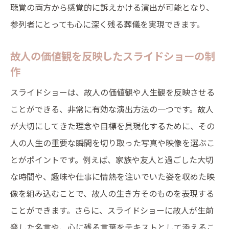
聴覚の両方から感覚的に訴えかける演出が可能となり、
参列者にとっても心に深く残る葬儀を実現できます。
故人の価値観を反映したスライドショーの制
作
スライドショーは、故人の価値観や人生観を反映させる
ことができる、非常に有効な演出方法の一つです。故人
が大切にしてきた理念や目標を具現化するために、その
人の人生の重要な瞬間を切り取った写真や映像を選ぶこ
とがポイントです。例えば、家族や友人と過ごした大切
な時間や、趣味や仕事に情熱を注いでいた姿を収めた映
像を組み込むことで、故人の生き方そのものを表現する
ことができます。さらに、スライドショーに故人が生前
発した名言や、心に残る言葉をテキストとして添えるこ