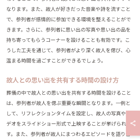
なります。また、故人が好きだった音楽や詩を流すこと
で、参列者が感情的に参加できる環境を整えることがで
きます。さらに、参列者に思い出の写真や思い出の品を
持ち寄ってもらうコーナーを設けることも有効です。こ
うした工夫を通じて、参列者がより深く故人を偲び、心
温まる時間を過ごすことができるでしょう。
故人との思い出を共有する時間の設け方
葬儀の中で故人との思い出を共有する時間を設けること
は、参列者が故人を偲ぶ重要な瞬間となります。一例と
して、リフレクションタイムを設定し、故人の写真やビ
デオをスライドショー形式で上映することが挙げられま
す。また、参列者が故人にまつわるエピソードを語り合