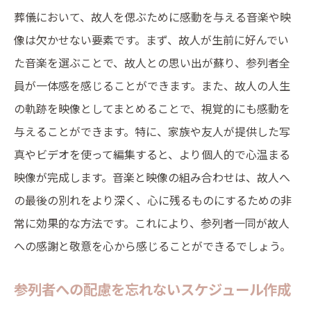
葬儀において、故人を偲ぶために感動を与える音楽や映
像は欠かせない要素です。まず、故人が生前に好んでい
た音楽を選ぶことで、故人との思い出が蘇り、参列者全
員が一体感を感じることができます。また、故人の人生
の軌跡を映像としてまとめることで、視覚的にも感動を
与えることができます。特に、家族や友人が提供した写
真やビデオを使って編集すると、より個人的で心温まる
映像が完成します。音楽と映像の組み合わせは、故人へ
の最後の別れをより深く、心に残るものにするための非
常に効果的な方法です。これにより、参列者一同が故人
への感謝と敬意を心から感じることができるでしょう。
参列者への配慮を忘れないスケジュール作成