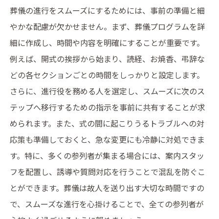
葬儀の進行をスムーズにするためには、事前の準備と細
やかな配慮が欠かせません。まず、葬儀プログラムを詳
細に作成し、時間や内容を明確にすることが重要です。
例えば、開式の挨拶から始まり、読経、お焼香、弔辞な
どの各セクションごとの時間をしっかりと設定します。
さらに、進行役を務める人を選定し、スムーズに次のス
テップへ移行するための指示を事前に共有することが求
められます。また、式の間に起こりうるトラブルへの対
応策も準備しておくと、急な変更にも冷静に対処できま
す。特に、多くの参列者が集まる場合には、案内スタッ
フを配置し、誘導や質問対応を行うことで混乱を防ぐこ
とができます。葬儀は故人を送り出す大切な時間ですの
で、スムーズな進行を心掛けることで、全ての参列者が