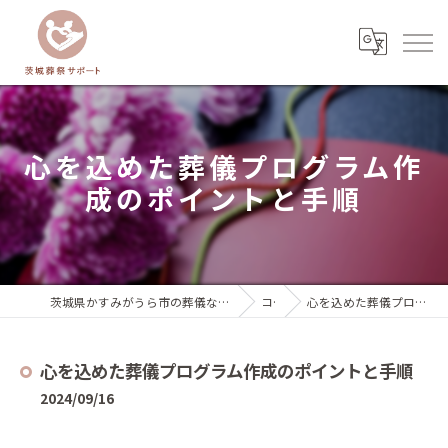
心を込めた葬儀プログラム作
成のポイントと手順
茨城県かすみがうら市の葬儀なら茨城葬祭サポート『いばサポのお葬式』
コラム
心を込めた葬儀プログラム作成のポイントと手順
心を込めた葬儀プログラム作成のポイントと手順
2024/09/16