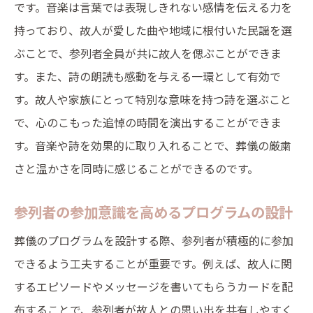
です。音楽は言葉では表現しきれない感情を伝える力を
持っており、故人が愛した曲や地域に根付いた民謡を選
ぶことで、参列者全員が共に故人を偲ぶことができま
す。また、詩の朗読も感動を与える一環として有効で
す。故人や家族にとって特別な意味を持つ詩を選ぶこと
で、心のこもった追悼の時間を演出することができま
す。音楽や詩を効果的に取り入れることで、葬儀の厳粛
さと温かさを同時に感じることができるのです。
参列者の参加意識を高めるプログラムの設計
葬儀のプログラムを設計する際、参列者が積極的に参加
できるよう工夫することが重要です。例えば、故人に関
するエピソードやメッセージを書いてもらうカードを配
布することで、参列者が故人との思い出を共有しやすく