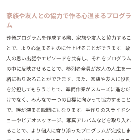
家族や友人との協力で作る心温まるプログラ
ム
葬儀プログラムを作成する際、家族や友人と協力するこ
とで、より心温まるものに仕上げることができます。故
人の思い出話やエピソードを共有し、それをプログラム
の中に反映させることで、参列者全員が故人の人生を一
緒に振り返ることができます。また、家族や友人に役割
を分担してもらうことで、準備作業がスムーズに進むだ
けでなく、みんなで一つの目標に向かって協力すること
で、絆が深まる瞬間にもなります。手作りのスライドシ
ョーやビデオメッセージ、写真アルバムなどを取り入れ
ることで、より個人に寄り添ったプログラムが完成しま