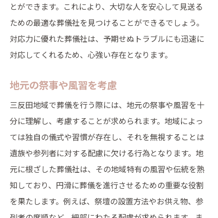
とができます。これにより、大切な人を安心して見送る
ための最適な葬儀社を見つけることができるでしょう。
対応力に優れた葬儀社は、予期せぬトラブルにも迅速に
対応してくれるため、心強い存在となります。
地元の祭事や風習を考慮
三反田地域で葬儀を行う際には、地元の祭事や風習を十
分に理解し、考慮することが求められます。地域によっ
ては独自の儀式や習慣が存在し、それを無視することは
遺族や参列者に対する配慮に欠ける行為となります。地
元に根ざした葬儀社は、その地域特有の風習や伝統を熟
知しており、円滑に葬儀を進行させるための重要な役割
を果たします。例えば、祭壇の設置方法やお供え物、参
列者の席順など、細部にわたる配慮が求められます。ま