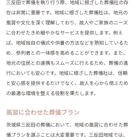
三反田で葬儀を執り行う際、地域に根ざした葬儀社の存
在は非常に重要です。地域に根ざした葬儀社は、地元の
風習や文化を深く理解しており、故人やご家族のニーズ
に合わせたきめ細やかなサービスを提供します。例え
ば、地域独自の儀式や供養の方法などを熟知しているた
め、参列者との一体感を高めることができます。また、
地元の住民との連携もスムーズに行えるため、葬儀の進
行においても安心です。地域に根ざした葬儀社は、信頼
と安心感を提供するだけでなく、故人を心から偲ぶため
の最適な環境を整える役割を果たします。
風習に合わせた葬儀プラン
茨城県三反田の葬儀において、地域の風習に合わせた葬
儀プランを選ぶことは大変重要です。三反田地域では、