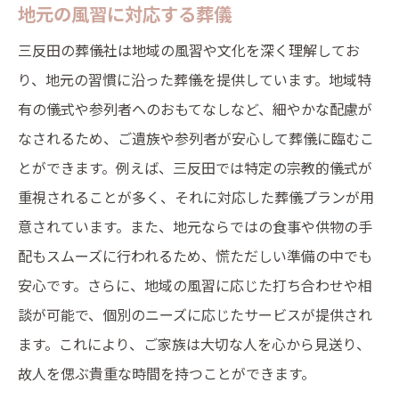
地元の風習に対応する葬儀
三反田の葬儀社は地域の風習や文化を深く理解してお
り、地元の習慣に沿った葬儀を提供しています。地域特
有の儀式や参列者へのおもてなしなど、細やかな配慮が
なされるため、ご遺族や参列者が安心して葬儀に臨むこ
とができます。例えば、三反田では特定の宗教的儀式が
重視されることが多く、それに対応した葬儀プランが用
意されています。また、地元ならではの食事や供物の手
配もスムーズに行われるため、慌ただしい準備の中でも
安心です。さらに、地域の風習に応じた打ち合わせや相
談が可能で、個別のニーズに応じたサービスが提供され
ます。これにより、ご家族は大切な人を心から見送り、
故人を偲ぶ貴重な時間を持つことができます。