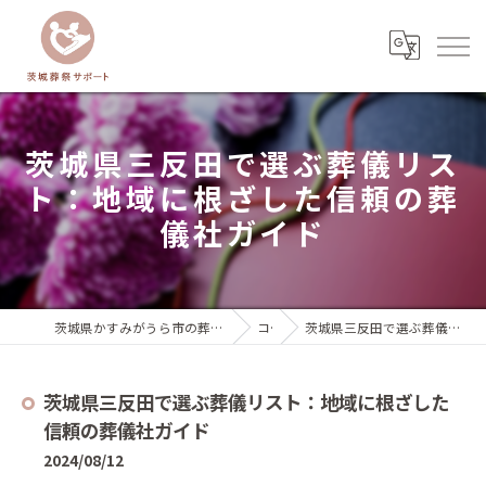
茨城県三反田で選ぶ葬儀リス
ト：地域に根ざした信頼の葬
儀社ガイド
茨城県かすみがうら市の葬儀なら茨城葬祭サポート『いばサポのお葬式』
コラム
茨城県三反田で選ぶ葬儀リスト：地域に根ざした信頼の葬儀社ガイド
茨城県三反田で選ぶ葬儀リスト：地域に根ざした
信頼の葬儀社ガイド
2024/08/12