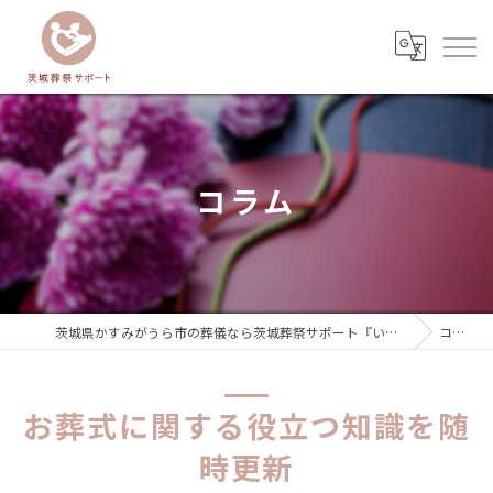
コラム
茨城県かすみがうら市の葬儀なら茨城葬祭サポート『いばサポのお葬式』
コラム
お葬式に関する役立つ知識を随
時更新