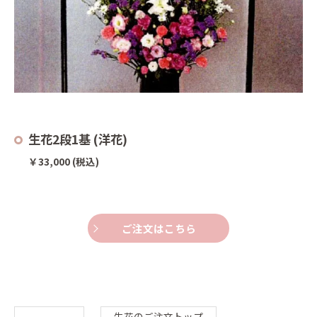
生花2段1基 (洋花)
￥33,000 (税込)
ご注文はこちら
生花のご注文トップ