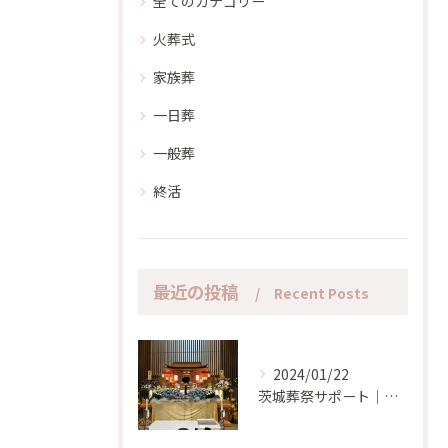
全てのカテゴリー
火葬式
家族葬
一日葬
一般葬
終活
最近の投稿
Recent Posts
2024/01/22
茨城葬祭サポート｜日立市での家族葬において金額面や式の流れについてご相談承ります