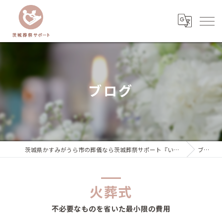
ブログ
茨城県かすみがうら市の葬儀なら茨城葬祭サポート『いばサポのお葬式』
ブログ
火葬式
不必要なものを省いた最小限の費用